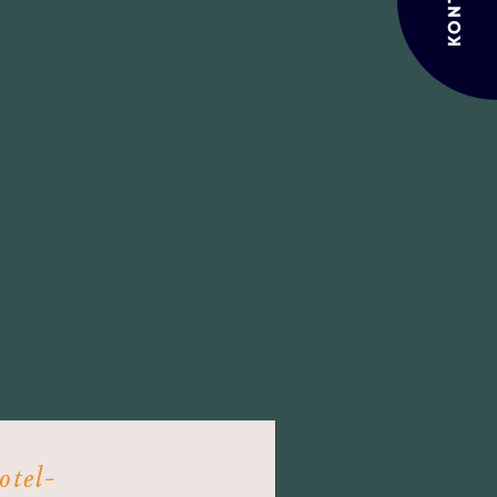
KONTAKT
otel-
Hotel-