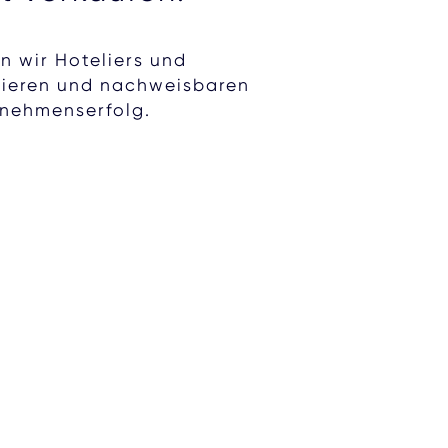
en wir Hoteliers und
onieren und nachweisbaren
rnehmenserfolg.