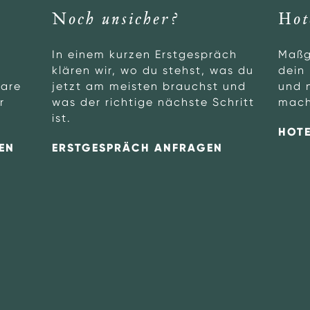
Noch unsicher?
Hot
In einem kurzen Erstgespräch
Maßg
klären wir, wo du stehst, was du
dein 
bare
jetzt am meisten brauchst und
und 
r
was der richtige nächste Schritt
mach
ist.
HOTE
EN
ERSTGESPRÄCH ANFRAGEN