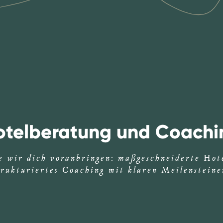
otelberatung und Coachi
 wir dich voranbringen: maßgeschneiderte Hot
trukturiertes Coaching mit klaren Meilensteine