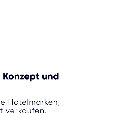
, Konzept und
ke Hotelmarken,
t verkaufen.