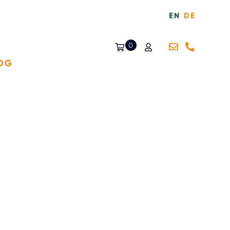
EN
DE
0
OG