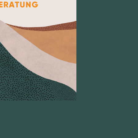
ERATUNG
COACHIN