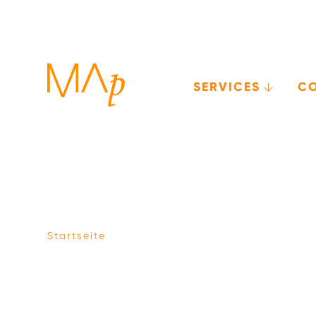
SERVICES
C
Direkt
zum
Inhalt
Startseite