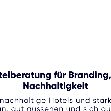
elberatung für Branding
Nachhaltigkeit
 nachhaltige Hotels und star
un, gut aussehen und sich gu