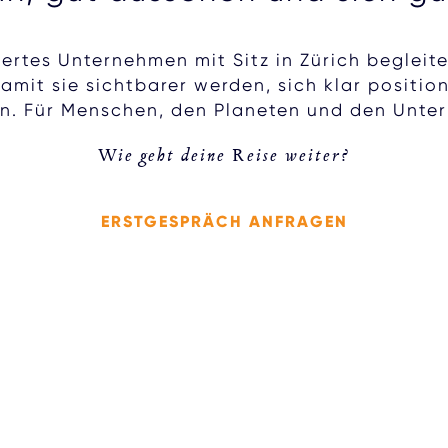
iertes Unternehmen mit Sitz in Zürich begleit
damit sie sichtbarer werden, sich klar positi
n. Für Menschen, den Planeten und den Unte
Wie geht deine Reise weiter?
ERSTGESPRÄCH ANFRAGEN