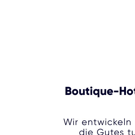
Boutique-Hot
Wir entwickeln
die Gutes t