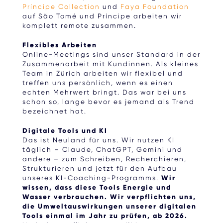
Príncipe Collection
und
Faya Foundation
auf São Tomé und Príncipe arbeiten wir
komplett remote zusammen.
Flexibles Arbeiten
Online-Meetings sind unser Standard in der
Zusammenarbeit mit Kundinnen. Als kleines
Team in Zürich arbeiten wir flexibel und
treffen uns persönlich, wenn es einen
echten Mehrwert bringt. Das war bei uns
schon so, lange bevor es jemand als Trend
bezeichnet hat.
Digitale Tools und KI
Das ist Neuland für uns. Wir nutzen KI
täglich – Claude, ChatGPT, Gemini und
andere – zum Schreiben, Recherchieren,
Strukturieren und jetzt für den Aufbau
unseres KI-Coaching-Programms.
Wir
wissen, dass diese Tools Energie und
Wasser verbrauchen. Wir verpflichten uns,
die Umweltauswirkungen unserer digitalen
Tools einmal im Jahr zu prüfen, ab 2026.