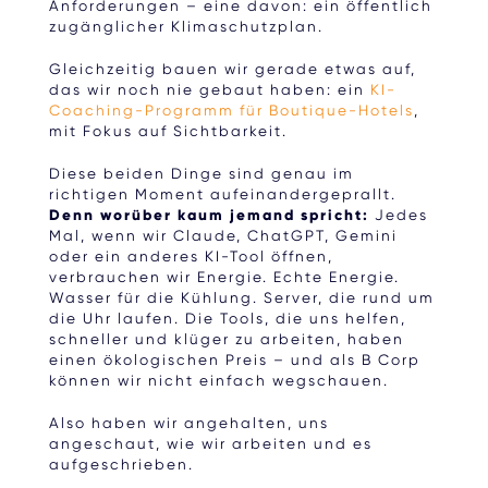
Anforderungen – eine davon: ein öffentlich
zugänglicher Klimaschutzplan.
Gleichzeitig bauen wir gerade etwas auf,
das wir noch nie gebaut haben: ein
KI-
Coaching-Programm für Boutique-Hotels
,
mit Fokus auf Sichtbarkeit.
Diese beiden Dinge sind genau im
richtigen Moment aufeinandergeprallt.
Denn worüber kaum jemand spricht:
Jedes
Mal, wenn wir Claude, ChatGPT, Gemini
oder ein anderes KI-Tool öffnen,
verbrauchen wir Energie. Echte Energie.
Wasser für die Kühlung. Server, die rund um
die Uhr laufen. Die Tools, die uns helfen,
schneller und klüger zu arbeiten, haben
einen ökologischen Preis – und als B Corp
können wir nicht einfach wegschauen.
Also haben wir angehalten, uns
angeschaut, wie wir arbeiten und es
aufgeschrieben.