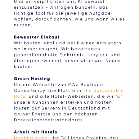
Und wir verpflichten uns, KI bewusst
einzusetzen – Anfragen bündeln, das
richtige Tool für die jeweilige Aufgabe
wählen, darauf achten, wie und wann wir es
nutzen.
Bewusster Einkauf
Wir kaufen lokal und bei kleinen Anbietern,
wo immer es geht. Wir bevorzugen
generalüberholte Elektronik, recyceln und
überlegen zweimal, bevor wir etwas Neues
kaufen.
Green Hosting
Unsere Webseite von MAp Boutique
Consultancy, die Plattform
The Sustainable
Hotel
und alle Hotel-Webseiten, die wir für
unsere Kundinnen erstellen und hosten,
laufen auf Servern in Deutschland mit
grüner Energie und den höchsten
Datensicherheitsstandards.
Arbeit mit Hotels
Nachhaltigkeit
ist Teil jedes Projekts, das